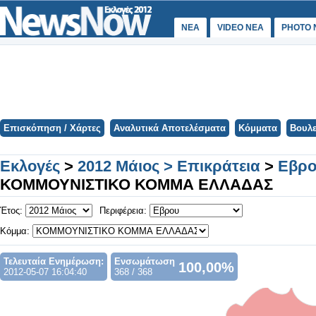
ΝΕΑ
VIDEO NEA
PHOTO 
Επισκόπηση / Χάρτες
Αναλυτικά Αποτελέσματα
Κόμματα
Βουλε
Εκλογές
>
2012 Μάιος > Επικράτεια
>
Εβρ
ΚΟΜΜΟΥΝΙΣΤΙΚΟ ΚΟΜΜΑ ΕΛΛΑΔΑΣ
Έτος:
Περιφέρεια:
Κόμμα:
Τελευταία Ενημέρωση:
Ενσωμάτωση
100,00%
2012-05-07 16:04:40
368 / 368