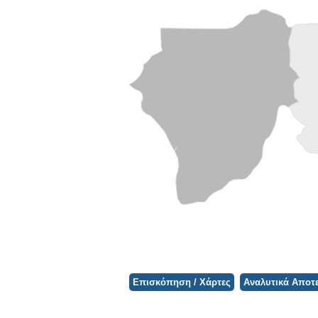
Φορτώνει ο Χάρτης...
Επισκόπηση / Χάρτες
Αναλυτικά Αποτ