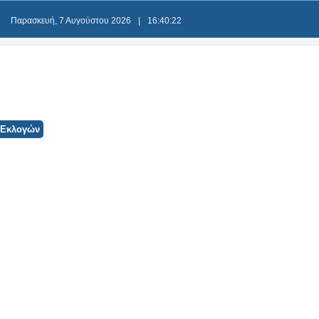
Παρασκευή, 7 Αυγούστου 2026
|
16:40:22
 Εκλογών