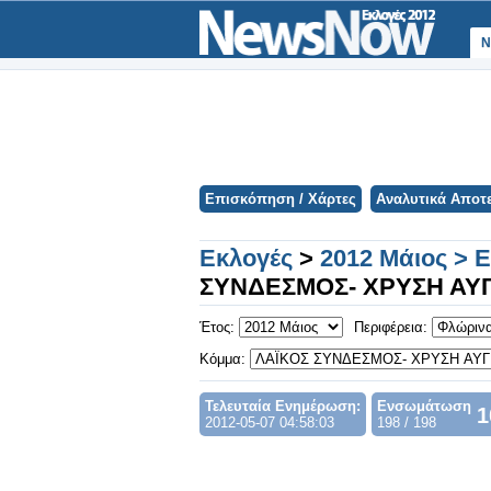
Ν
Επισκόπηση / Χάρτες
Αναλυτικά Αποτ
Εκλογές
>
2012 Μάιος > 
ΣΥΝΔΕΣΜΟΣ- ΧΡΥΣΗ ΑΥ
Έτος:
Περιφέρεια:
Κόμμα:
Τελευταία Ενημέρωση:
Ενσωμάτωση
1
2012-05-07 04:58:03
198 / 198