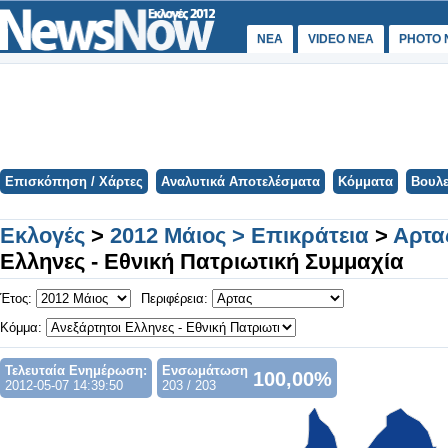
ΝΕΑ
VIDEO NEA
PHOTO 
Επισκόπηση / Χάρτες
Αναλυτικά Αποτελέσματα
Κόμματα
Βουλε
Εκλογές
>
2012 Μάιος > Επικράτεια
>
Αρτα
Ελληνες - Εθνική Πατριωτική Συμμαχία
Έτος:
Περιφέρεια:
Κόμμα:
Τελευταία Ενημέρωση:
Ενσωμάτωση
100,00%
2012-05-07 14:39:50
203 / 203