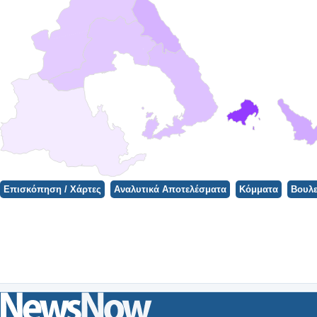
Φορτώνει ο Χάρτης...
Επισκόπηση / Χάρτες
Αναλυτικά Αποτελέσματα
Κόμματα
Βουλε