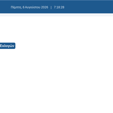
Πέμπτη, 6 Αυγούστου 2026
|
7:18:28
 Εκλογών