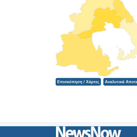
Φορτώνει ο Χάρτης...
Επισκόπηση / Χάρτες
Αναλυτικά Αποτ