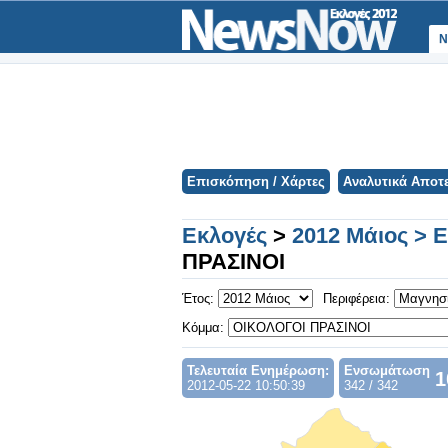
Ν
Επισκόπηση / Χάρτες
Αναλυτικά Αποτ
Εκλογές
>
2012 Μάιος > 
ΠΡΑΣΙΝΟΙ
Έτος:
Περιφέρεια:
Κόμμα:
Τελευταία Ενημέρωση:
Ενσωμάτωση
1
2012-05-22 10:50:39
342 / 342