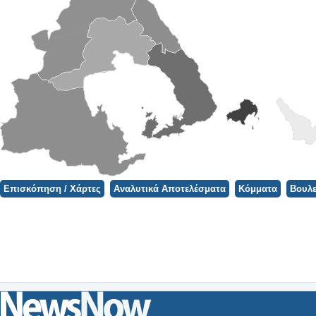
Φορτώνει ο Χάρτης...
Επισκόπηση / Χάρτες
Αναλυτικά Αποτελέσματα
Κόμματα
Βουλε