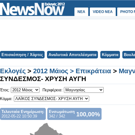
ΝΕΑ
VIDEO NEA
PHOTO 
Επισκόπηση / Χάρτες
Αναλυτικά Αποτελέσματα
Κόμματα
Βουλε
Εκλογές
>
2012 Μάιος > Επικράτεια
>
Μαγν
ΣΥΝΔΕΣΜΟΣ- ΧΡΥΣΗ ΑΥΓΗ
Έτος:
Περιφέρεια:
Κόμμα:
Τελευταία Ενημέρωση:
Ενσωμάτωση
100,00%
2012-05-22 10:50:39
342 / 342