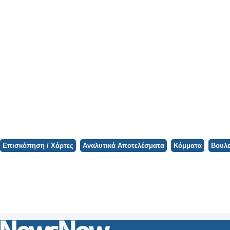
Φορτώνει ο Χάρτης...
Επισκόπηση / Χάρτες
Αναλυτικά Αποτελέσματα
Κόμματα
Βουλε