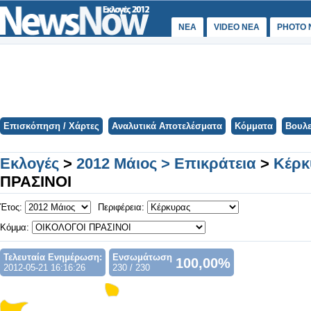
ΝΕΑ
VIDEO NEA
PHOTO 
Επισκόπηση / Χάρτες
Αναλυτικά Αποτελέσματα
Κόμματα
Βουλε
Εκλογές
>
2012 Μάιος > Επικράτεια
>
Κέρκ
ΠΡΑΣΙΝΟΙ
Έτος:
Περιφέρεια:
Κόμμα:
Τελευταία Ενημέρωση:
Ενσωμάτωση
100,00%
2012-05-21 16:16:26
230 / 230