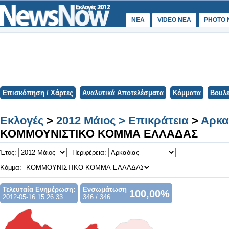
ΝΕΑ
VIDEO NEA
PHOTO 
Επισκόπηση / Χάρτες
Αναλυτικά Αποτελέσματα
Κόμματα
Βουλε
Εκλογές
>
2012 Μάιος > Επικράτεια
>
Αρκα
ΚΟΜΜΟΥΝΙΣΤΙΚΟ ΚΟΜΜΑ ΕΛΛΑΔΑΣ
Έτος:
Περιφέρεια:
Κόμμα:
Τελευταία Ενημέρωση:
Ενσωμάτωση
100,00%
2012-05-16 15:26:33
346 / 346