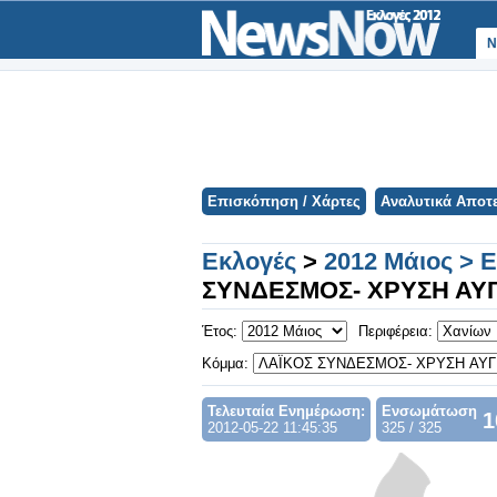
Ν
Επισκόπηση / Χάρτες
Αναλυτικά Αποτ
Εκλογές
>
2012 Μάιος > 
ΣΥΝΔΕΣΜΟΣ- ΧΡΥΣΗ ΑΥ
Έτος:
Περιφέρεια:
Κόμμα:
Τελευταία Ενημέρωση:
Ενσωμάτωση
1
2012-05-22 11:45:35
325 / 325