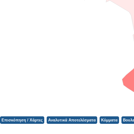
Φορτώνει ο Χάρτης...
Επισκόπηση / Χάρτες
Αναλυτικά Αποτελέσματα
Κόμματα
Βουλε