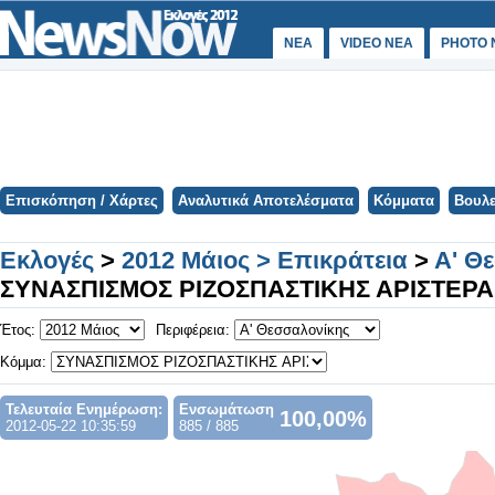
ΝΕΑ
VIDEO NEA
PHOTO 
Επισκόπηση / Χάρτες
Αναλυτικά Αποτελέσματα
Κόμματα
Βουλε
Εκλογές
>
2012 Μάιος > Επικράτεια
>
Α' Θ
ΣΥΝΑΣΠΙΣΜΟΣ ΡΙΖΟΣΠΑΣΤΙΚΗΣ ΑΡΙΣΤΕΡΑ
Έτος:
Περιφέρεια:
Κόμμα:
Τελευταία Ενημέρωση:
Ενσωμάτωση
100,00%
2012-05-22 10:35:59
885 / 885