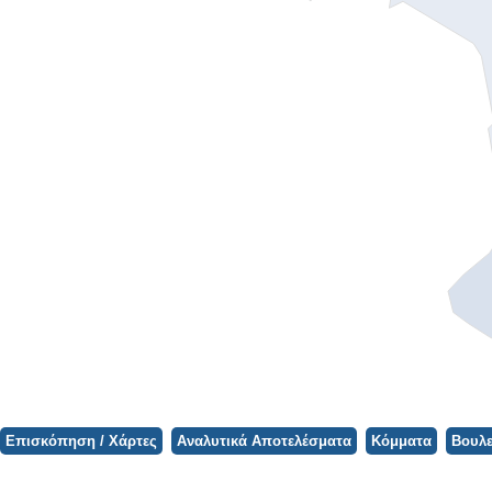
Φορτώνει ο Χάρτης...
Επισκόπηση / Χάρτες
Αναλυτικά Αποτελέσματα
Κόμματα
Βουλε