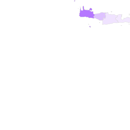
Φορτώνει ο Χάρτης...