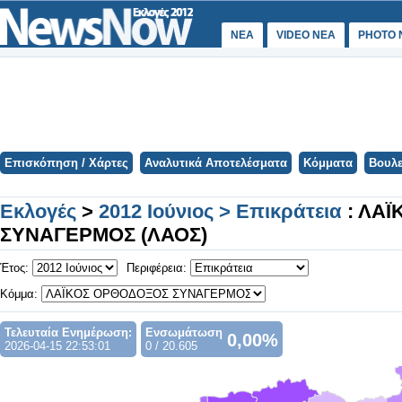
ΝΕΑ
VIDEO NEA
PHOTO 
Επισκόπηση / Χάρτες
Αναλυτικά Αποτελέσματα
Κόμματα
Βουλε
Εκλογές
>
2012 Ιούνιος > Επικράτεια
: ΛΑ
ΣΥΝΑΓΕΡΜΟΣ (ΛΑΟΣ)
Έτος:
Περιφέρεια:
Κόμμα:
Τελευταία Ενημέρωση:
Ενσωμάτωση
0,00%
2026-04-15 22:53:01
0 / 20.605